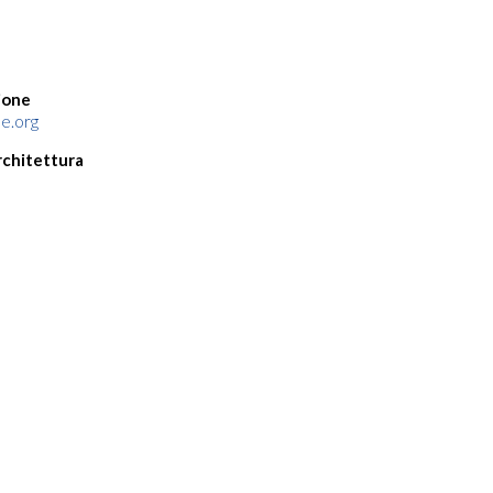
ione
e.org
chitettura