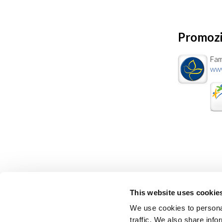
Promozio
Fam
www
This website uses cookie
We use cookies to personal
traffic. We also share info