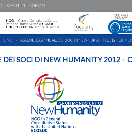
Q
SOSTIENICI
CONTATTI
OUR MAIN
PROJECT
NGO
in General Consultative Status
with the United Nations
ECOSOC
UNESCO, FAO, UNEP
Official Partner
HOME
⟩
ASSEMBLEA ANNUALE DEI SOCI DI NEW HUMANITY 2012 – COMU
 DEI SOCI DI NEW HUMANITY 2012 –