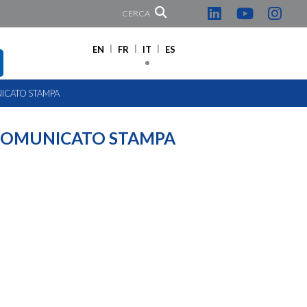
CERCA
EN
FR
IT
ES
NICATO STAMPA
 COMUNICATO STAMPA