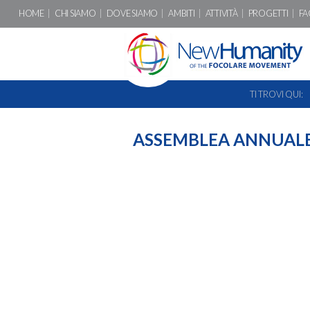
HOME
CHI SIAMO
DOVE SIAMO
AMBITI
ATTIVITÀ
PROGETTI
FA
TI TROVI QUI:
ASSEMBLEA ANNUALE