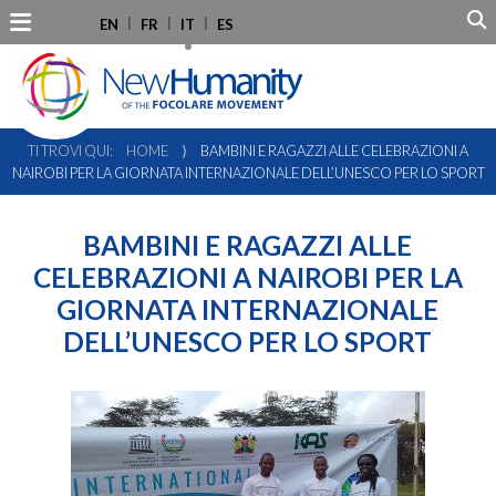
EN
FR
IT
ES
TI TROVI QUI:
HOME
⟩
BAMBINI E RAGAZZI ALLE CELEBRAZIONI A
NAIROBI PER LA GIORNATA INTERNAZIONALE DELL’UNESCO PER LO SPORT
BAMBINI E RAGAZZI ALLE
CELEBRAZIONI A NAIROBI PER LA
GIORNATA INTERNAZIONALE
DELL’UNESCO PER LO SPORT