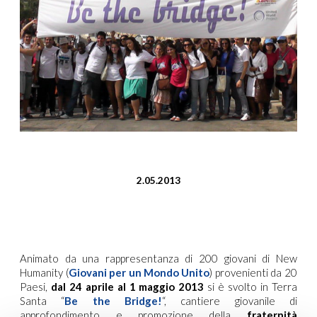
2.05.2013
Animato da una rappresentanza di 200 giovani di New
Humanity (
Giovani per un Mondo Unito
) provenienti da 20
Paesi,
dal 24 aprile al 1 maggio 2013
si è svolto in Terra
Santa “
Be the Bridge!
“, cantiere giovanile di
approfondimento e promozione della
fraternità