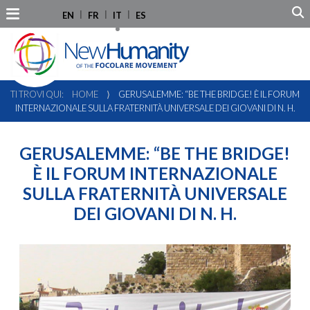
EN
FR
IT
ES
TI TROVI QUI:
HOME
⟩
GERUSALEMME: “BE THE BRIDGE! È IL FORUM
INTERNAZIONALE SULLA FRATERNITÀ UNIVERSALE DEI GIOVANI DI N. H.
GERUSALEMME: “BE THE BRIDGE!
È IL FORUM INTERNAZIONALE
SULLA FRATERNITÀ UNIVERSALE
DEI GIOVANI DI N. H.