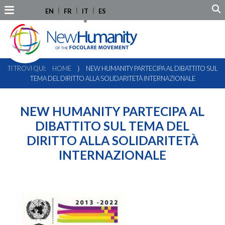
EN
FR
IT
ES
TI TROVI QUI:
HOME
⟩
NEW HUMANITY PARTECIPA AL DIBATTITO SUL
TEMA DEL DIRITTO ALLA SOLIDARITETÀ INTERNAZIONALE
NEW HUMANITY PARTECIPA AL
DIBATTITO SUL TEMA DEL
DIRITTO ALLA SOLIDARITETÀ
INTERNAZIONALE