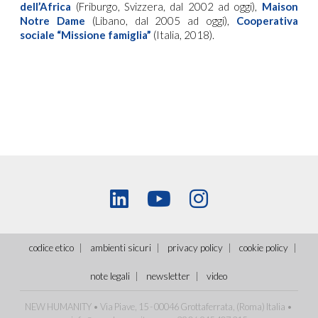
dell’Africa
(Friburgo, Svizzera, dal 2002 ad oggi),
Maison
Notre Dame
(Libano, dal 2005 ad oggi),
Cooperativa
sociale “Missione famiglia”
(Italia, 2018).
codice etico
ambienti sicuri
privacy policy
cookie policy
note legali
newsletter
video
NEW HUMANITY • Via Piave, 15 - 00046 Grottaferrata, (Roma)
Italia
•