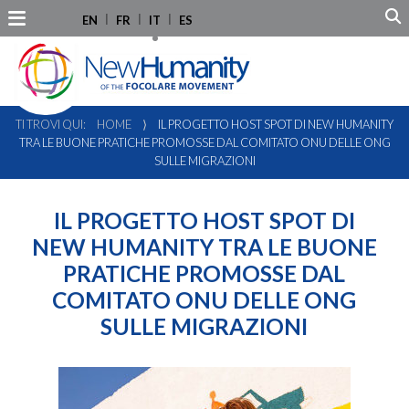
EN
FR
IT
ES
TI TROVI QUI:
HOME
⟩
IL PROGETTO HOST SPOT DI NEW HUMANITY
TRA LE BUONE PRATICHE PROMOSSE DAL COMITATO ONU DELLE ONG
SULLE MIGRAZIONI
IL PROGETTO HOST SPOT DI
NEW HUMANITY TRA LE BUONE
PRATICHE PROMOSSE DAL
COMITATO ONU DELLE ONG
SULLE MIGRAZIONI