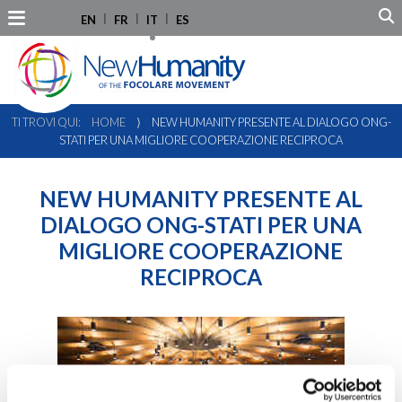
EN
FR
IT
ES
TI TROVI QUI:
HOME
⟩
NEW HUMANITY PRESENTE AL DIALOGO ONG-
STATI PER UNA MIGLIORE COOPERAZIONE RECIPROCA
NEW HUMANITY PRESENTE AL
DIALOGO ONG-STATI PER UNA
MIGLIORE COOPERAZIONE
RECIPROCA