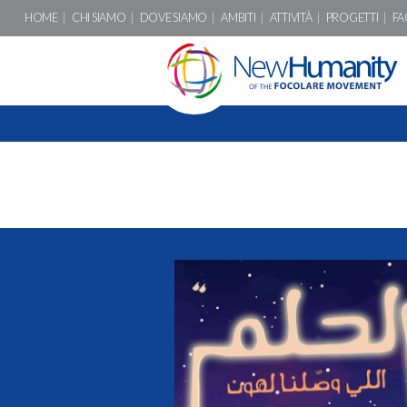
HOME
CHI SIAMO
DOVE SIAMO
AMBITI
ATTIVITÀ
PROGETTI
FA