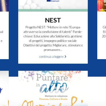
NEST
Progetto NEST: “Mettere in rete l’Europa
GE
nal
attraverso la condivisione di talenti” Parole-
8 
chiave: Educazione alla Solidarietà, gestione
20
 e
di progetti, imopegno politico-sociale
Obiettivi del progetto: Migliorare, stimolare e
promuovere...
continua a leggere