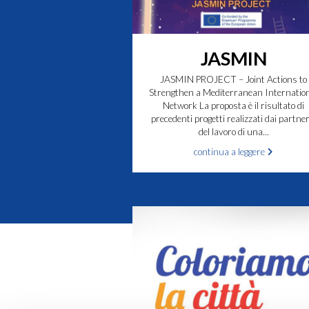
JASMIN
JASMIN PROJECT – Joint Actions to
Strengthen a Mediterranean Internatio
Network La proposta è il risultato di
precedenti progetti realizzati dai partner
del lavoro di una...
continua a leggere