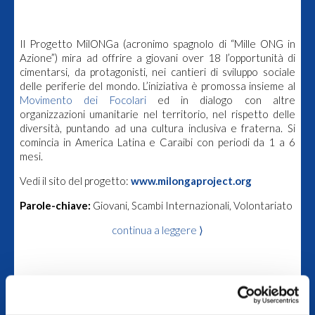
Il Progetto MilONGa (acronimo spagnolo di “Mille ONG in
Azione”) mira ad offrire a giovani over 18 l’opportunità di
cimentarsi, da protagonisti, nei cantieri di sviluppo sociale
delle periferie del mondo. L’iniziativa è promossa insieme al
Movimento dei Focolari
ed in dialogo con altre
organizzazioni umanitarie nel territorio, nel rispetto delle
diversità, puntando ad una cultura inclusiva e fraterna. Si
comincia in America Latina e Caraibi con periodi da 1 a 6
mesi.
Vedi il sito del progetto:
www.milongaproject.org
Parole-chiave:
Giovani, Scambi Internazionali, Volontariato
continua a leggere ⟩