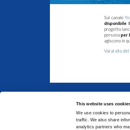
Sul canale
Yo
disponibile 
progetto lanc
persona
per 
agiscono in q
Vai al sito de
This website uses cookie
We use cookies to personal
traffic. We also share info
analytics partners who may