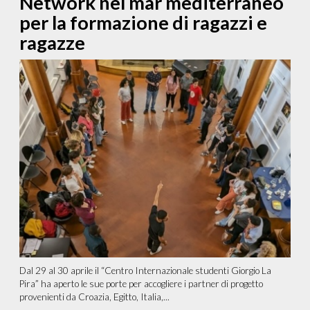
Network nel mar mediterraneo
per la formazione di ragazzi e
ragazze
Dal 29 al 30 aprile il “Centro Internazionale studenti Giorgio La
Pira” ha aperto le sue porte per accogliere i partner di progetto
provenienti da Croazia, Egitto, Italia,...