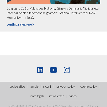
20 giugno 2018, Palais des Nations, Ginevra Seminario “Solidarietà
internazionale e fenomeno migratorio” Scarica l’intervento di New
Humanity (Inglese)...
continua a leggere
codice etico
ambienti sicuri
privacy policy
cookie policy
note legali
newsletter
video
NEW HUMANITY • Via Piave, 15 - 00046 Grottaferrata, (Roma)
Italia
•