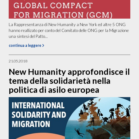
La Rappresentanza di New Humanity a New York ed altre 5 ONG
hanno reallizato per conto del Comitato delle ONG per la Migrazione
una sintesi del Patto...
continua a leggere
21.05.2018
New Humanity approfondisce il
tema della solidarietà nella
politica di asilo europea