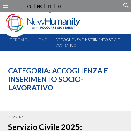
EN
FR
IT
ES
TI TROVI QUI:
HOME
⟩
ACCOGLIENZA E INSERIMENTO SOCIO-
LAVORATIVO
CATEGORIA:
ACCOGLIENZA E
INSERIMENTO SOCIO-
LAVORATIVO
3.02.2025
Servizio Civile 2025: