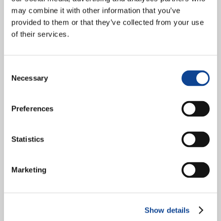
Strategica”
may combine it with other information that you’ve
provided to them or that they’ve collected from your use
of their services.
Consent
Necessary
Selection
Preferences
Iscriviti ora! Registrati qui. A partire da settembre 2024, il
Corso di Formazione Online: “Progettazione e Pianificazione
Strategica” invita giovani e professionisti a partecipare a
Statistics
un’esperienza...
continua a leggere
Marketing
21.08.2024
Summer School Together for a
New Africa 2023
Show details