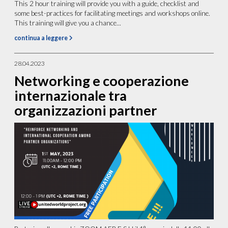
This 2 hour training will provide you with a guide, checklist and
some best-practices for facilitating meetings and workshops online.
This training will give you a chance...
continua a leggere
28.04.2023
Networking e cooperazione
internazionale tra
organizzazioni partner