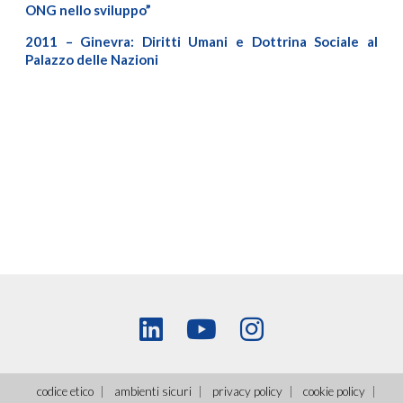
ONG nello sviluppo”
2011 – Ginevra: Diritti Umani e Dottrina Sociale al
Palazzo delle Nazioni
codice etico
ambienti sicuri
privacy policy
cookie policy