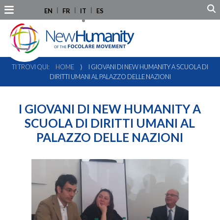
EN
FR
IT
ES
TI TROVI QUI:
HOME
⟩
I GIOVANI DI NEW HUMANITY A SCUOLA DI
DIRITTI UMANI AL PALAZZO DELLE NAZIONI
I GIOVANI DI NEW HUMANITY A
SCUOLA DI DIRITTI UMANI AL
PALAZZO DELLE NAZIONI