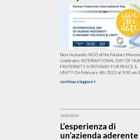
New Humanity NGO of the Focolare Movem
Celebrates INTERNATIONAL DAY OF H
FRATERNITY A PATHWAY FOR PEACE &
UNITY On February 4th 2023 at 9.00 am (E
continua a leggere
16.05.2019
L’esperienza di
un’azienda aderente