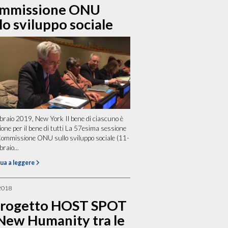
mmissione ONU
lo sviluppo sociale
braio 2019, New York Il bene di ciascuno è
ione per il bene di tutti La 57esima sessione
Commissione ONU sullo sviluppo sociale (11-
raio...
ua a leggere
2018
 Progetto HOST SPOT
 New Humanity tra le