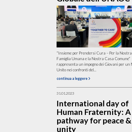
“Insieme per Prendersi Cura – Per la Nostra
Famiglia Umana e la Nostra Casa Comune”
rappresenta un impegno dei Giovani per un
Unito nei confronti del...
continua a leggere
31.01.2023
International day of
Human Fraternity: A
pathway for peace &
unity