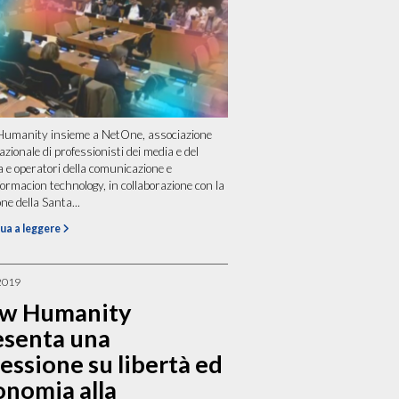
umanity insieme a NetOne, associazione
azionale di professionisti dei media e del
 e operatori della comunicazione e
nformacion technology, in collaborazione con la
ne della Santa...
ua a leggere
2019
w Humanity
esenta una
lessione su libertà ed
onomia alla