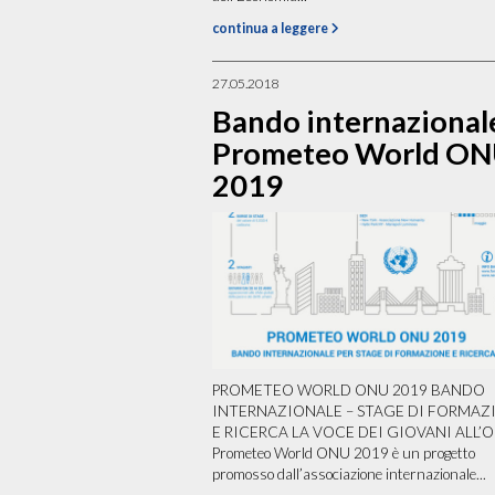
continua a leggere
27.05.2018
Bando internazional
Prometeo World O
2019
PROMETEO WORLD ONU 2019 BANDO
INTERNAZIONALE – STAGE DI FORMAZ
E RICERCA LA VOCE DEI GIOVANI ALL’
Prometeo World ONU 2019 è un progetto
promosso dall’associazione internazionale...