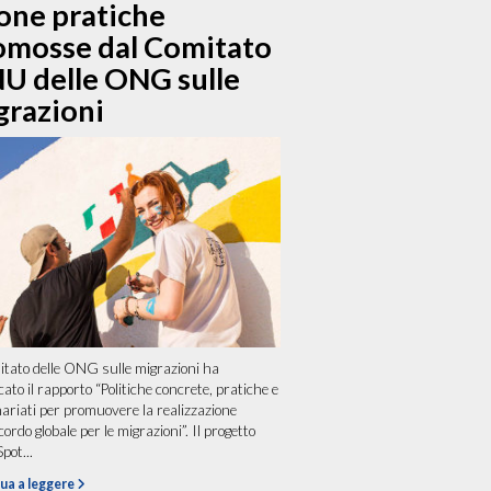
one pratiche
omosse dal Comitato
U delle ONG sulle
grazioni
itato delle ONG sulle migrazioni ha
cato il rapporto “Politiche concrete, pratiche e
ariati per promuovere la realizzazione
cordo globale per le migrazioni”. Il progetto
pot...
ua a leggere