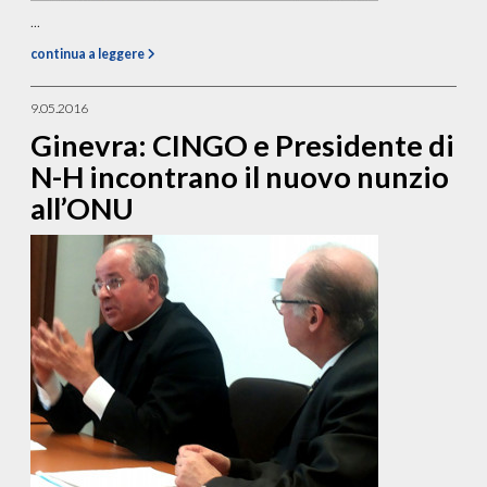
...
continua a leggere
9.05.2016
Ginevra: CINGO e Presidente di
N-H incontrano il nuovo nunzio
all’ONU