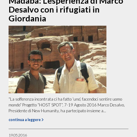
Madaba: L’esperienza di Marco
Desalvo con i rifugiati in
Giordania
“La sofferenza incontrata ci ha fatto ‘uno’, facendoci sentire uomo
mondo“ Progetto “HOST SPOT”, 7-19 Agosto 2016 Marco Desalvo,
Presidente di New Humanity, ha partecipato insieme a...
continua a leggere
19.05.2016