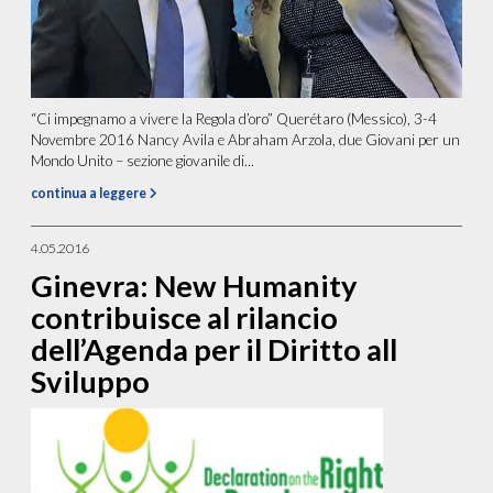
“Ci impegnamo a vivere la Regola d’oro” Querétaro (Messico), 3-4
Novembre 2016 Nancy Avila e Abraham Arzola, due Giovani per un
Mondo Unito – sezione giovanile di...
continua a leggere
4.05.2016
Ginevra: New Humanity
contribuisce al rilancio
dell’Agenda per il Diritto all
Sviluppo