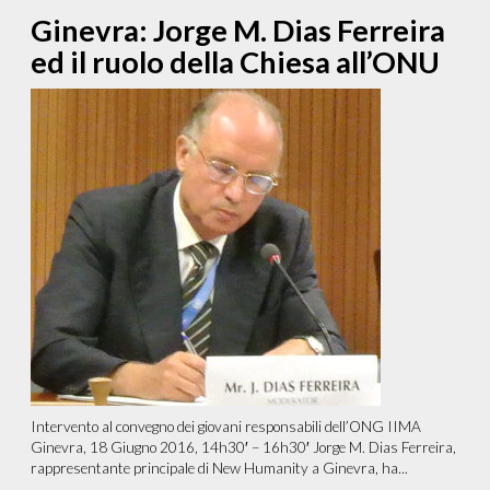
Ginevra: Jorge M. Dias Ferreira
ed il ruolo della Chiesa all’ONU
Intervento al convegno dei giovani responsabili dell’ONG IIMA
Ginevra, 18 Giugno 2016, 14h30′ – 16h30′ Jorge M. Dias Ferreira,
rappresentante principale di New Humanity a Ginevra, ha...