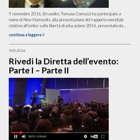
9 novembre 2016, Bruxelles Tomaso Comazzi ha partecipato a
nome di New Humanity alla presentazione del rapporto mondiale
relativo all’indice sulla libertà di educazione 2016, presentato da...
continua a leggere
9.05.2016
Rivedi la Diretta dell’evento:
Parte I – Parte II