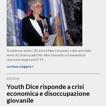
Si celebrano anche i 30 anni di New Humanity e otto anni dalla
morte di Chiara Lubich Per New Humanity è il momento di
ricorrenze importanti!Il 19...
continua a leggere
2.05.2016
Youth Dice risponde a crisi
economica e disoccupazione
giovanile