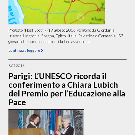
Progetto “Host Spot” 7-19 agosto 2016 Vengono da Giordania,
Irlanda, Ungheria, Spagna, Egitto, Italia, Palestina e Germania i 53
giovani che hanno iniziato ieri la loro avventura...
continua a leggere
8.05.2016
Parigi: L’UNESCO ricorda il
conferimento a Chiara Lubich
del Premio per l’Educazione alla
Pace