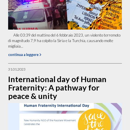
Alle 03:39 del mattino del 6 febbraio 2023, un violento terremoto
di magnitudo 7,9 ha colpito la Siria e la Turchia, causando molte
migliaia...
continua a leggere
31.01.2023
International day of Human
Fraternity: A pathway for
peace & unity