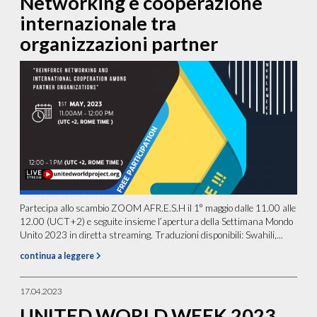
Networking e cooperazione
internazionale tra
organizzazioni partner
Partecipa allo scambio ZOOM AFR.E.S.H il 1° maggio dalle 11.00 alle
12.00 (UCT+2) e seguite insieme l’apertura della Settimana Mondo
Unito 2023 in diretta streaming. Traduzioni disponibili: Swahili,...
continua a leggere
17.04.2023
UNITED WORLD WEEK 2023