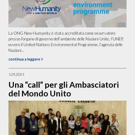
La ONG New Humanity è stata accreditata come osservatore
presso l’organo di governo dell’ambiente delle Nazioni Unite, l’UNEP,
ovvero il United Nations Environmental Programme, l’agenzia delle
Nazioni...
continua a leggere
1.05.2021
Una “call” per gli Ambasciatori
del Mondo Unito