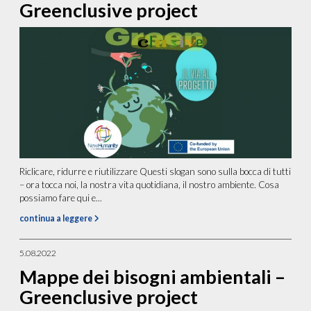
Greenclusive project
Riclicare, ridurre e riutilizzare Questi slogan sono sulla bocca di tutti
– ora tocca noi, la nostra vita quotidiana, il nostro ambiente. Cosa
possiamo fare qui e...
continua a leggere
5.08.2022
Mappe dei bisogni ambientali –
Greenclusive project