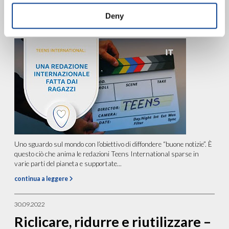
redazione internazionale fatta
Deny
dai ragazzi
Uno sguardo sul mondo con l’obiettivo di diffondere “buone notizie”. È
questo ciò che anima le redazioni Teens International sparse in
varie parti del pianeta e supportate...
continua a leggere
30.09.2022
Riclicare, ridurre e riutilizzare –